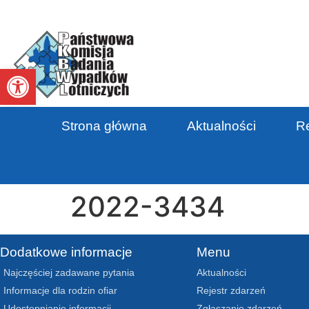
Otwórz pasek narzędzi
Strona główna
Aktualności
Re
2022-3434
Dodatkowe informacje
Menu
Najczęściej zadawane pytania
Aktualności
Informacje dla rodzin ofiar
Rejestr zdarzeń
Udostępnianie informacji
Zgłaszanie zdarzeń