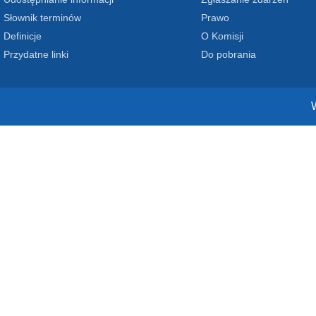
Słownik terminów
Prawo
Definicje
O Komisji
Przydatne linki
Do pobrania