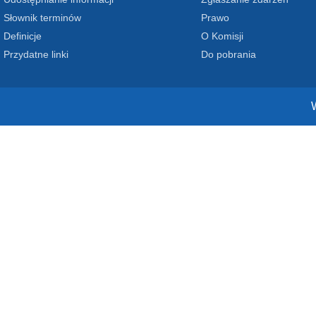
Słownik terminów
Prawo
Definicje
O Komisji
Przydatne linki
Do pobrania