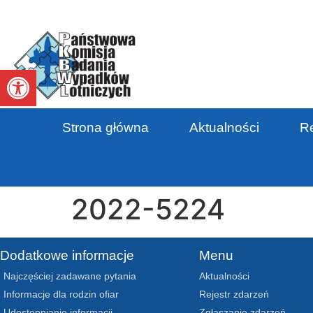
Otwórz pasek narzędzi
Strona główna
Aktualności
Re
2022-5224
Dodatkowe informacje
Menu
Najczęściej zadawane pytania
Aktualności
Informacje dla rodzin ofiar
Rejestr zdarzeń
Udostępnianie informacji
Zgłaszanie zdarzeń