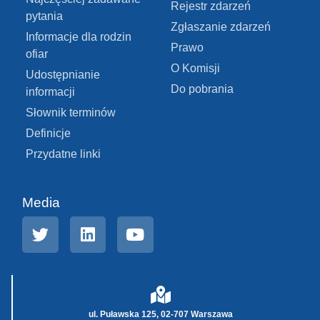
Rejestr zdarzeń
pytania
Zgłaszanie zdarzeń
Informacje dla rodzin
Prawo
ofiar
O Komisji
Udostępnianie
Do pobrania
informacji
Słownik terminów
Definicje
Przydatne linki
Media
ul. Puławska 125, 02-707 Warszawa