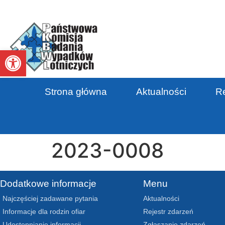
Otwórz pasek narzędzi
Strona główna
Aktualności
Re
2023-0008
Dodatkowe informacje
Menu
Najczęściej zadawane pytania
Aktualności
Informacje dla rodzin ofiar
Rejestr zdarzeń
Udostępnianie informacji
Zgłaszanie zdarzeń