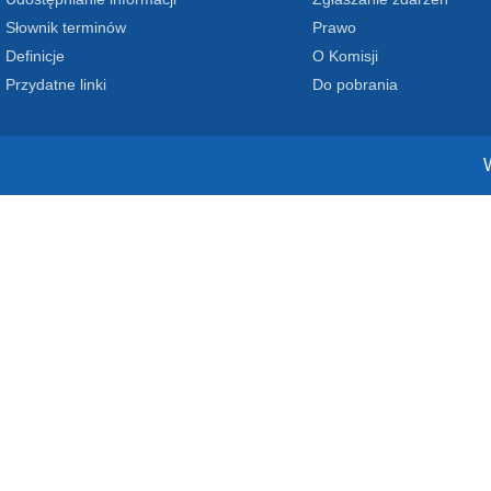
Słownik terminów
Prawo
Definicje
O Komisji
Przydatne linki
Do pobrania