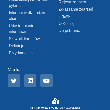
Rejestr zdarzeń
pytania
Zgłaszanie zdarzeń
Informacje dla rodzin
Prawo
ofiar
O Komisji
Udostępnianie
Do pobrania
informacji
Słownik terminów
Definicje
Przydatne linki
Media
ul. Puławska 125, 02-707 Warszawa