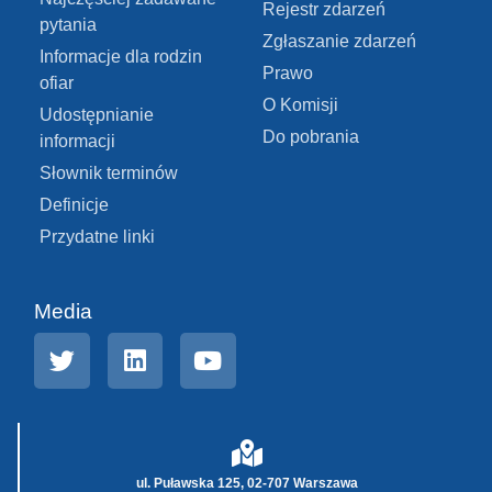
Rejestr zdarzeń
pytania
Zgłaszanie zdarzeń
Informacje dla rodzin
Prawo
ofiar
O Komisji
Udostępnianie
Do pobrania
informacji
Słownik terminów
Definicje
Przydatne linki
Media
ul. Puławska 125, 02-707 Warszawa