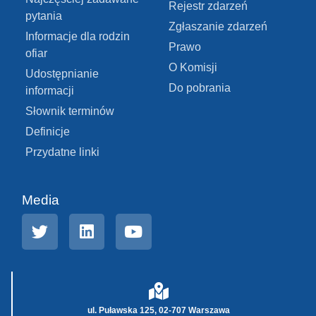
Rejestr zdarzeń
pytania
Zgłaszanie zdarzeń
Informacje dla rodzin
Prawo
ofiar
O Komisji
Udostępnianie
Do pobrania
informacji
Słownik terminów
Definicje
Przydatne linki
Media
ul. Puławska 125, 02-707 Warszawa