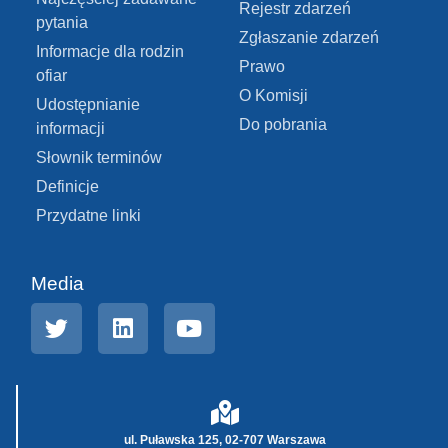
Rejestr zdarzeń
pytania
Zgłaszanie zdarzeń
Informacje dla rodzin
Prawo
ofiar
O Komisji
Udostępnianie
Do pobrania
informacji
Słownik terminów
Definicje
Przydatne linki
Media
ul. Puławska 125, 02-707 Warszawa