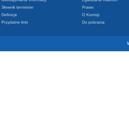
Słownik terminów
Prawo
Definicje
O Komisji
Przydatne linki
Do pobrania