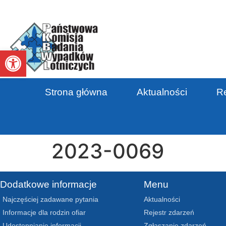
Otwórz pasek narzędzi
Strona główna
Aktualności
Re
2023-0069
Dodatkowe informacje
Menu
Najczęściej zadawane pytania
Aktualności
Informacje dla rodzin ofiar
Rejestr zdarzeń
Udostępnianie informacji
Zgłaszanie zdarzeń