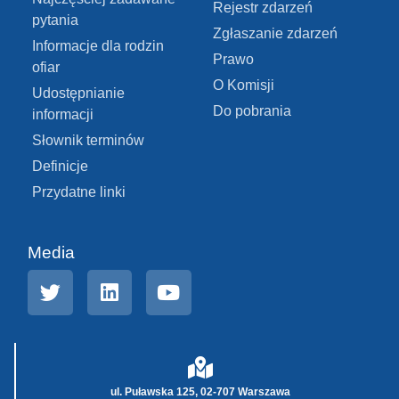
Rejestr zdarzeń
pytania
Zgłaszanie zdarzeń
Informacje dla rodzin
Prawo
ofiar
O Komisji
Udostępnianie
Do pobrania
informacji
Słownik terminów
Definicje
Przydatne linki
Media
ul. Puławska 125, 02-707 Warszawa