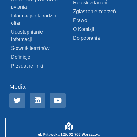
Rejestr zdarzeń
pytania
Zgłaszanie zdarzeń
Informacje dla rodzin
Prawo
ofiar
O Komisji
Udostępnianie
Do pobrania
informacji
Słownik terminów
Definicje
Przydatne linki
Media
ul. Puławska 125, 02-707 Warszawa