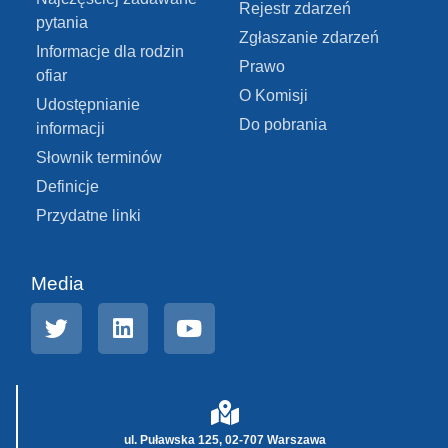
Rejestr zdarzeń
pytania
Zgłaszanie zdarzeń
Informacje dla rodzin
Prawo
ofiar
O Komisji
Udostępnianie
Do pobrania
informacji
Słownik terminów
Definicje
Przydatne linki
Media
ul. Puławska 125, 02-707 Warszawa