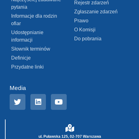
Rejestr zdarzeń
pytania
Zgłaszanie zdarzeń
Informacje dla rodzin
Prawo
ofiar
O Komisji
Udostępnianie
Do pobrania
informacji
Słownik terminów
Definicje
Przydatne linki
Media
ul. Puławska 125, 02-707 Warszawa