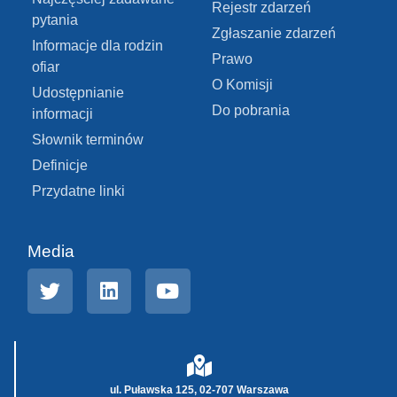
Rejestr zdarzeń
pytania
Zgłaszanie zdarzeń
Informacje dla rodzin
Prawo
ofiar
O Komisji
Udostępnianie
Do pobrania
informacji
Słownik terminów
Definicje
Przydatne linki
Media
ul. Puławska 125, 02-707 Warszawa