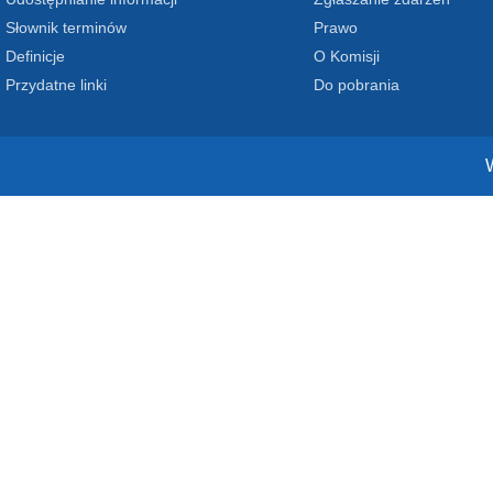
Słownik terminów
Prawo
Definicje
O Komisji
Przydatne linki
Do pobrania