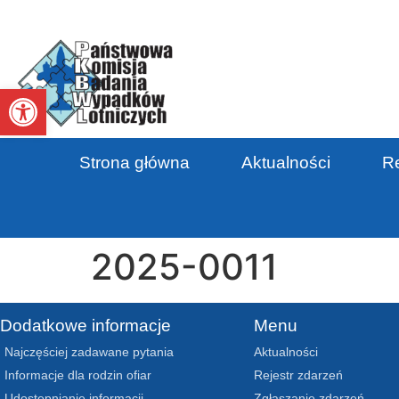
Otwórz pasek narzędzi
Strona główna
Aktualności
Re
2025-0011
Dodatkowe informacje
Menu
Najczęściej zadawane pytania
Aktualności
Informacje dla rodzin ofiar
Rejestr zdarzeń
Udostępnianie informacji
Zgłaszanie zdarzeń