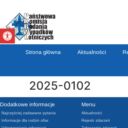
Otwórz pasek narzędzi
Strona główna
Aktualności
Re
2025-0102
Dodatkowe informacje
Menu
Najczęściej zadawane pytania
Aktualności
Informacje dla rodzin ofiar
Rejestr zdarzeń
Udostępnianie informacji
Zgłaszanie zdarzeń