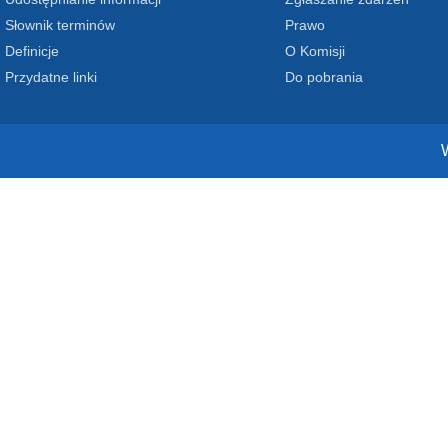
Słownik terminów
Prawo
Definicje
O Komisji
Przydatne linki
Do pobrania