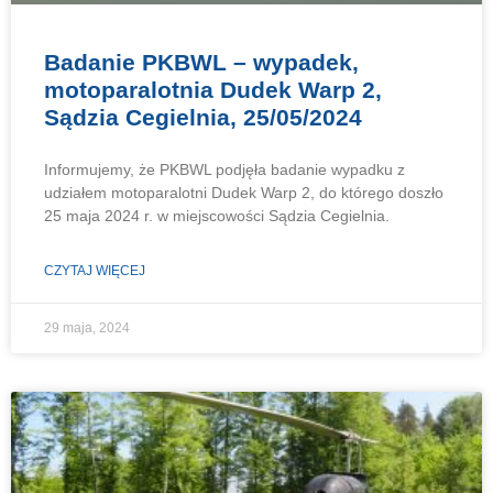
Badanie PKBWL – wypadek,
motoparalotnia Dudek Warp 2,
Sądzia Cegielnia, 25/05/2024
Informujemy, że PKBWL podjęła badanie wypadku z
udziałem motoparalotni Dudek Warp 2, do którego doszło
25 maja 2024 r. w miejscowości Sądzia Cegielnia.
CZYTAJ WIĘCEJ
29 maja, 2024