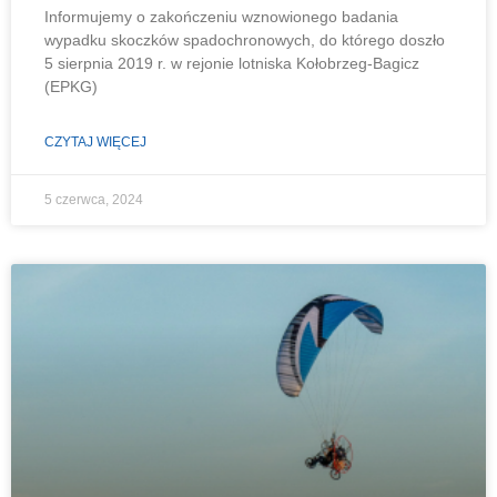
Informujemy o zakończeniu wznowionego badania
wypadku skoczków spadochronowych, do którego doszło
5 sierpnia 2019 r. w rejonie lotniska Kołobrzeg-Bagicz
(EPKG)
CZYTAJ WIĘCEJ
5 czerwca, 2024