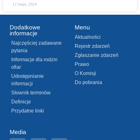
17 maja, 2024
Dodatkowe
Menu
informacje
Aktualności
Najczęściej zadawane
Rejestr zdarzeń
pytania
Zgłaszanie zdarzeń
Informacje dla rodzin
Prawo
ofiar
O Komisji
Udostępnianie
Do pobrania
informacji
Słownik terminów
Definicje
Przydatne linki
Media