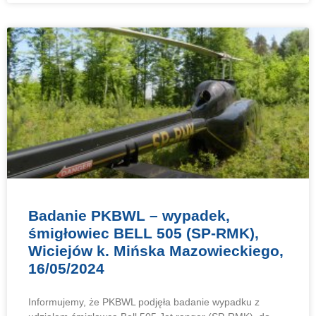
Badanie PKBWL – wypadek,
śmigłowiec BELL 505 (SP-RMK),
Wiciejów k. Mińska Mazowieckiego,
16/05/2024
Informujemy, że PKBWL podjęła badanie wypadku z