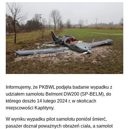
Informujemy, że PKBWL podjęła badanie wypadku z
udziałem samolotu Belmont DW200 (SP-BELM), do
którego doszło 14 lutego 2024 r. w okolicach
miejscowości Kaplityny.
W wyniku wypadku pilot samolotu poniósł śmierć,
pasażer doznał poważnych obrażeń ciała, a samolot