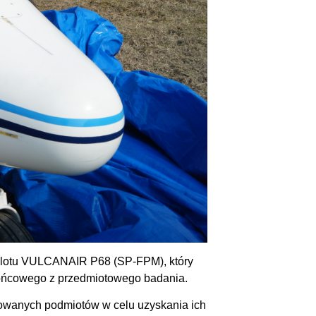
olotu VULCANAIR P68 (SP-FPM), który
 Końcowego z przedmiotowego badania.
esowanych podmiotów w celu uzyskania ich