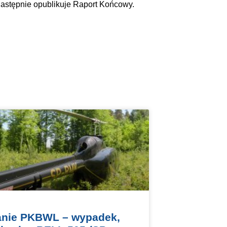
następnie opublikuje Raport Końcowy.
nie PKBWL – wypadek,