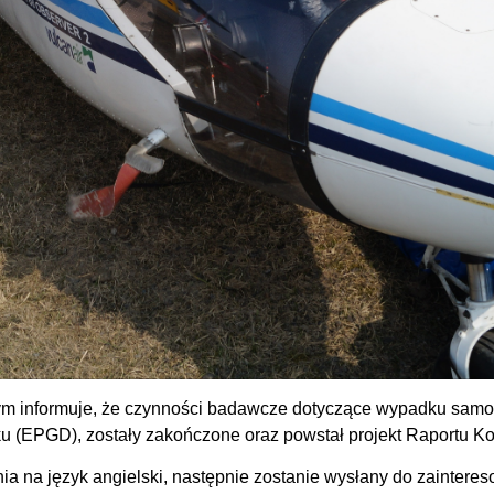
m informuje, że czynności badawcze dotyczące wypadku sam
ńsku (EPGD), zostały zakończone oraz powstał projekt Raportu
nia na język angielski, następnie zostanie wysłany do zainter