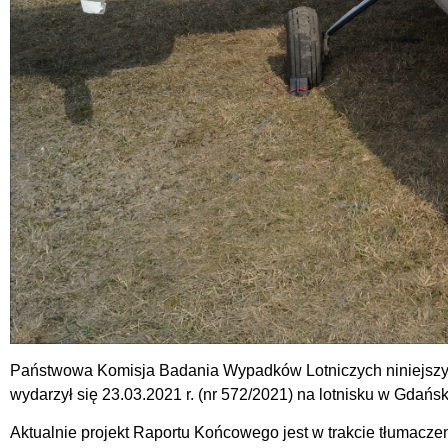
Państwowa Komisja Badania Wypadków Lotniczych niniejszy
wydarzył się 23.03.2021 r. (nr 572/2021) na lotnisku w Gda
Aktualnie projekt Raportu Końcowego jest w trakcie tłumacze