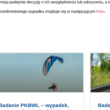
misja podejmie decyzję o ich uwzględnieniu lub odrzuceniu, a 
 przedmiotowego wypadku znajduje się w następującym
linku
.
Badanie PKBWL – wypadek,
Bada