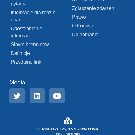
pytania
Zgłaszanie zdarzeń
Informacje dla rodzin
Prawo
ofiar
O Komisji
Udostępnianie
Do pobrania
informacji
Słownik terminów
Definicje
Przydatne linki
Media
ul. Puławska 125, 02-707 Warszawa
adres siedziby