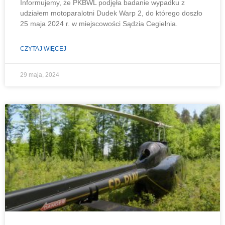
Informujemy, że PKBWL podjęła badanie wypadku z
udziałem motoparalotni Dudek Warp 2, do którego doszło
25 maja 2024 r. w miejscowości Sądzia Cegielnia.
CZYTAJ WIĘCEJ
29 maja, 2024