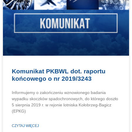
Komunikat PKBWL dot. raportu
końcowego o nr 2019/3243
Informujemy o zakończeniu wznowionego badania
wypadku skoczków spadochronowych, do którego doszło
5 sierpnia 2019 r. w rejonie lotniska Kołobrzeg-Bagicz
(EPKG)
CZYTAJ WIĘCEJ