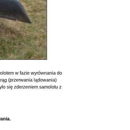
amolotem w fazie wyrównania do
krąg (przerwania lądowania)
zyło się zderzeniem samolotu z
ania.