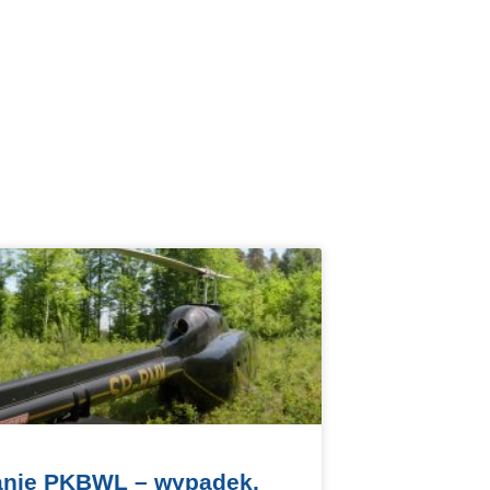
nie PKBWL – wypadek,