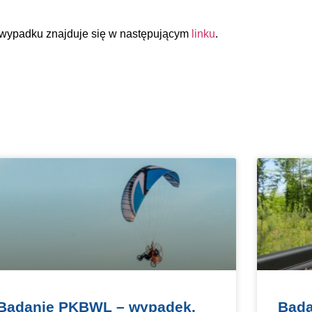
 wypadku znajduje się w następującym
linku
.
Badanie PKBWL – wypadek,
Bada