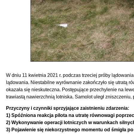
W dniu 11 kwietnia 2021 r. podczas trzeciej próby lądowani
lądowania. Niestabilne wyrównanie zakończyło się utratą ró
okazała się nieskuteczna. Postępujące przechylenie na lewe 
trawiastą nawierzchnią lotniska. Samolot uległ zniszczeniu, p
Przyczyny i czynniki sprzyjające zaistnieniu zdarzenia:
1) Spóźniona reakcja pilota na utratę równowagi poprzec
2) Wykonywanie operacji lotniczych w warunkach silnyc
3) Pojawienie się niekorzystnego momentu od śmigła po 