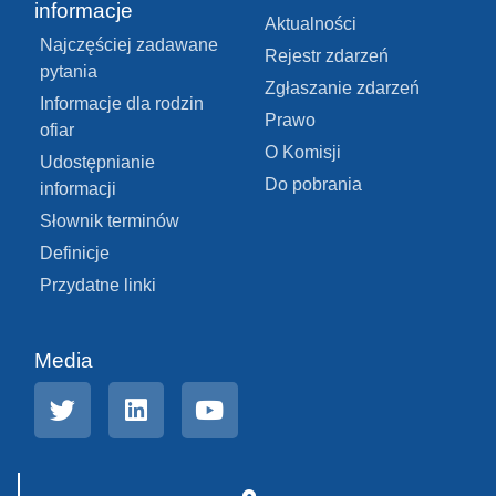
informacje
Aktualności
Najczęściej zadawane
Rejestr zdarzeń
pytania
Zgłaszanie zdarzeń
Informacje dla rodzin
Prawo
ofiar
O Komisji
Udostępnianie
Do pobrania
informacji
Słownik terminów
Definicje
Przydatne linki
Media