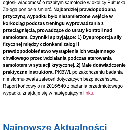
ogłosił wiadomość o rozbitym samolocie w okolicy Pułtuska.
Załoga poniosła śmierć.
Najbardziej prawdopodobną
przyczyną wypadku było niezamierzone wejście w
korkociąg podczas treningu wyprowadzania z
przeciągnięcia, prowadzące do utraty kontroli nad
samolotem.
Czynniki sprzyjające: 1) Dysproporcja siły
fizycznej między członkami załogi i
prawdopodobieństwo wystąpienia ich wzajemnego
chwilowego przeciwdziałania podczas sterowania
samolotem w sytuacji krytycznej. 2) Małe doświadczenie
praktyczne instruktora.
PKBWL po zakończeniu badania
nie sformułowała zaleceń dotyczących bezpieczeństwa.
Raport końcowy o nr 2016/540 z badania przedmiotowego
wypadku znajduje się w następującym
linku
.
Najnowsze Aktualności