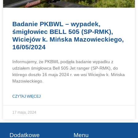
Badanie PKBWL – wypadek,
śmigłowiec BELL 505 (SP-RMK),
Wiciejów k. Mińska Mazowieckiego,
16/05/2024
Informujemy, że PKBWL podjęła badanie wypadku z
udziałem śmigłowca Bell 505 Jet ranger (SP-RMK), do
którego doszło 16 maja 2024 r. we wsi Wiciejów k. Mińska
Mazowieckiego.
CZYTAJ WIĘCEJ
17 maja, 2024
Dodatkowe
Menu