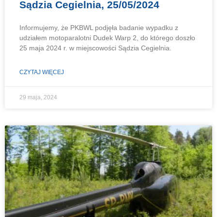
Sądzia Cegielnia, 25/05/2024
Informujemy, że PKBWL podjęła badanie wypadku z
udziałem motoparalotni Dudek Warp 2, do którego doszło
25 maja 2024 r. w miejscowości Sądzia Cegielnia.
CZYTAJ WIĘCEJ
29 maja, 2024