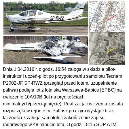
Dnia 1.04.2016 r. o godz. 16:54 załoga w składzie pilot-
instruktor i uczeń-pilot po przygotowaniu samolotu Tecnam
P2002-JF SP-RWZ (przegląd przed lotem, uzupełnienie
paliwa) podjęła lot z lotniska Warszawa-Babice [EPBC] na
ćwiczenie 10A/10B (lot na prędkościach
minimalnych/przeciągnięcie). Realizacja ćwiczenia została
rozpoczęta w rejonie m. Pułtusk po czym wystąpił brak
łączności z załogą samolotu i zakończenie zapisu
radarowego w 48 minucie lotu. O godz. 18:15 SUP ATM