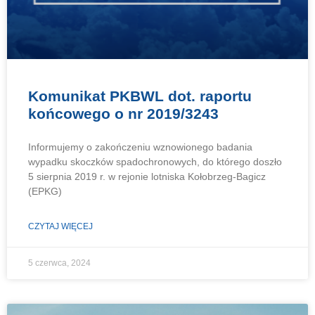
Komunikat PKBWL dot. raportu
końcowego o nr 2019/3243
Informujemy o zakończeniu wznowionego badania
wypadku skoczków spadochronowych, do którego doszło
5 sierpnia 2019 r. w rejonie lotniska Kołobrzeg-Bagicz
(EPKG)
CZYTAJ WIĘCEJ
5 czerwca, 2024