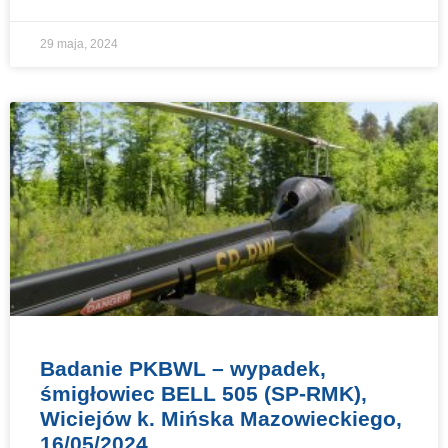
29 maja, 2024
Badanie PKBWL – wypadek,
śmigłowiec BELL 505 (SP-RMK),
Wiciejów k. Mińska Mazowieckiego,
16/05/2024