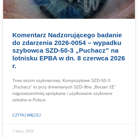
Komentarz Nadzorującego badanie
do zdarzenia 2026-0054 – wypadku
szybowca SZD-50-3 „Puchacz” na
lotnisku EPBA w dn. 8 czerwca 2026
r.
Trwa sezon szybowcowy. Kompozytowe SZD-50-3
„Puchacz” to przy drewnianych SZD-9bis „Bocian 1E”
najpowszechniej spotykane i użytkowane szybowce
szkolne w Polsce.
CZYTAJ WIĘCEJ
7 lipca, 2026