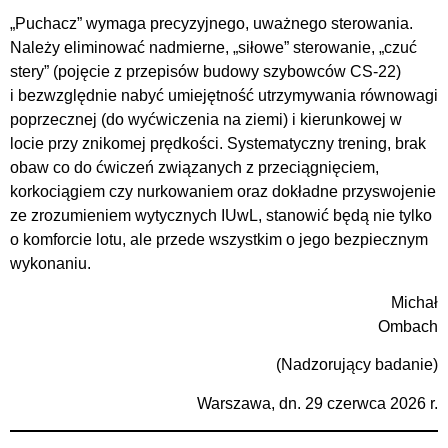
„Puchacz” wymaga precyzyjnego, uważnego sterowania.
Należy eliminować nadmierne, „siłowe” sterowanie, „czuć
stery” (pojęcie z przepisów budowy szybowców CS-22)
i bezwzględnie nabyć umiejętność utrzymywania równowagi
poprzecznej (do wyćwiczenia na ziemi) i kierunkowej w
locie przy znikomej prędkości. Systematyczny trening, brak
obaw co do ćwiczeń związanych z przeciągnięciem,
korkociągiem czy nurkowaniem oraz dokładne przyswojenie
ze zrozumieniem wytycznych IUwL, stanowić będą nie tylko
o komforcie lotu, ale przede wszystkim o jego bezpiecznym
wykonaniu.
Michał
Ombach
(Nadzorujący badanie)
Warszawa, dn. 29 czerwca 2026 r.