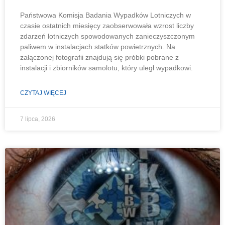
Państwowa Komisja Badania Wypadków Lotniczych w
czasie ostatnich miesięcy zaobserwowała wzrost liczby
zdarzeń lotniczych spowodowanych zanieczyszczonym
paliwem w instalacjach statków powietrznych. Na
załączonej fotografii znajdują się próbki pobrane z
instalacji i zbiorników samolotu, który uległ wypadkowi.
CZYTAJ WIĘCEJ
7 lipca, 2026